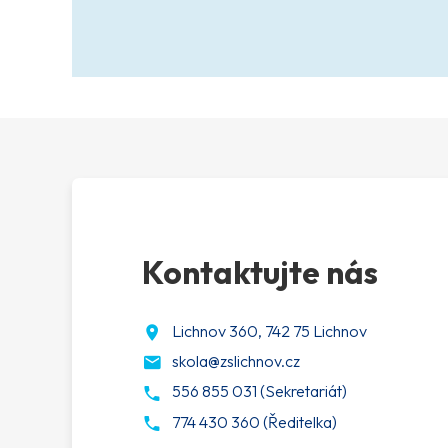
Kontaktujte nás
Lichnov 360, 742 75 Lichnov
skola@zslichnov.cz
556 855 031 (Sekretariát)
774 430 360 (Ředitelka)