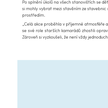
Po splnění úkolů na všech stanovištích se dě
si mohly vybrat mezi stavěním ze stavebnic 
prostředím.
„Celá akce proběhla v příjemné atmosféře a d
se své role starších kamarádů zhostili opra
Zároveň si vyzkoušeli, že není vždy jednoduc