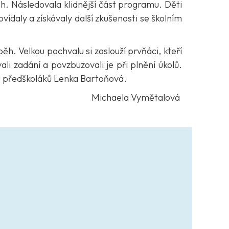
ch. Následovala klidnější část programu. Děti
daly a získávaly další zkušenosti se školním
h. Velkou pochvalu si zaslouží prvňáci, kteří
i zadání a povzbuzovali je při plnění úkolů.
vu předškoláků Lenka Bartoňová.
Michaela Vymětalová