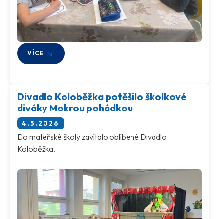
VÍCE
Divadlo Koloběžka potěšilo školkové
diváky Mokrou pohádkou
4.5.2026
Do mateřské školy zavítalo oblíbené Divadlo
Koloběžka.