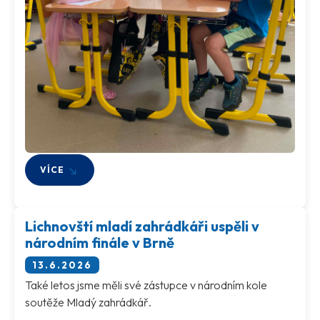
VÍCE
Lichnovští mladí zahrádkáři uspěli v
národním finále v Brně
13.6.2026
Také letos jsme měli své zástupce v národním kole
soutěže Mladý zahrádkář.