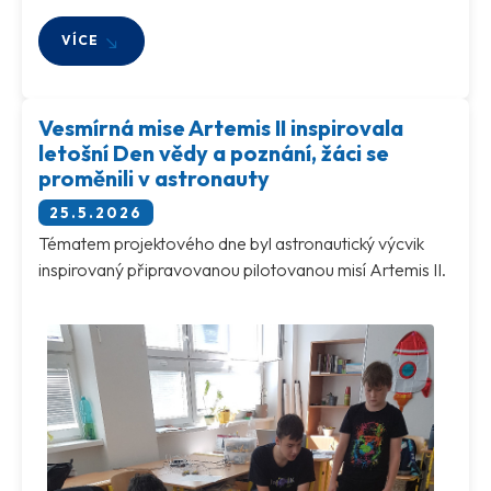
VÍCE
Vesmírná mise Artemis II inspirovala
letošní Den vědy a poznání, žáci se
proměnili v astronauty
25.5.2026
Tématem projektového dne byl astronautický výcvik
inspirovaný připravovanou pilotovanou misí Artemis II.