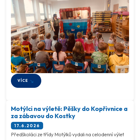
VÍCE
Motýlci na výletě: Pěšky do Kopřivnice a
za zábavou do Kostky
17.6.2026
Předškoláci ze třídy Motýlků vydali na celodenní výlet