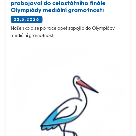
probojoval do celostátního finále
Olympiády mediální gramotnosti
22.5.2026
Naše škola se po roce opět zapojila do Olympiády
mediální gramotnosti.