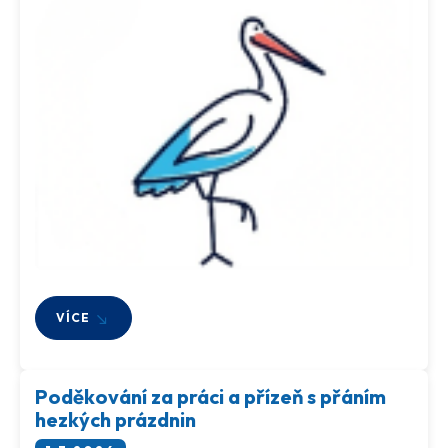
VÍCE
Poděkování za práci a přízeň s přáním
hezkých prázdnin