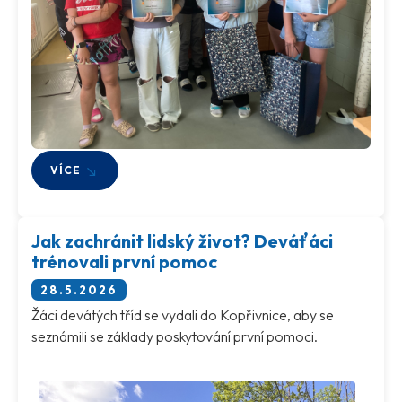
VÍCE
Jak zachránit lidský život? Deváťáci
trénovali první pomoc
28.5.2026
Žáci devátých tříd se vydali do Kopřivnice, aby se
seznámili se základy poskytování první pomoci.