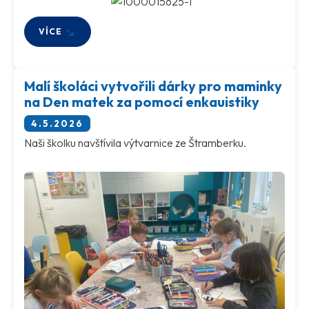
VÍCE
Malí školáci vytvořili dárky pro maminky
na Den matek za pomocí enkauistiky
4.5.2026
Naši školku navštívila výtvarnice ze Štramberku.