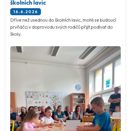
školních lavic
16.6.2026
Dříve než usednou do školních lavic, mohli se budoucí
prvňáčci v doprovodu svých rodičů přijít podívat do
školy.