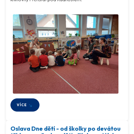
VÍCE
Oslava Dne dětí - od školky po devátou