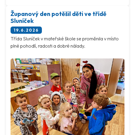
Županový den potěšil děti ve třídě
Sluníček
19.6.2026
Třída Sluníček v mateřské škole se proměnila v místo
plné pohodlí, radosti a dobré nálady.