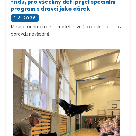
třídu, pro všechny děti přijel speciální
program s dravci jako dárek
1.6.2026
Mezinárodní den dětí jsme letos ve škole i školce oslavili
opravdu nevšedně.