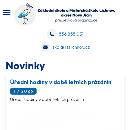
556 855 031
skola@zslichnov.cz
Novinky
Úřední hodiny v době letních prázdnin
1.7.2026
Úřední hodiny v době letních prázdnin