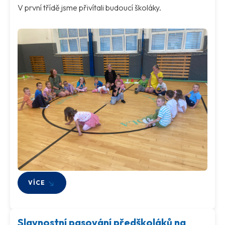
V první třídě jsme přivítali budoucí školáky.
VÍCE
Slavnostní pasování předškoláků na