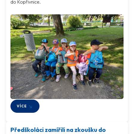
do Kopřivnice.
VÍCE
Předškoláci zamířili na zkoušku do