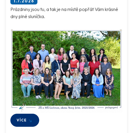
1.7.2026
Prázdniny jsou tu, a tak je na místě popřát Vám krásné
dny plné sluníčka.
VÍCE