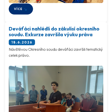
VÍCE
Deváťáci nahlédli do zákulisí okresního
soudu. Exkurze završila výuku práva
18.6.2026
Návštěvou Okresního soudu deváťáci završili tematický
celek právo.