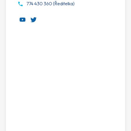
774 430 360 (Ředitelka)