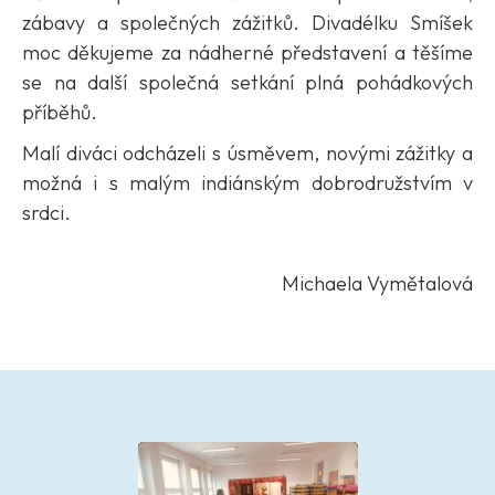
zábavy a společných zážitků. Divadélku Smíšek
moc děkujeme za nádherné představení a těšíme
se na další společná setkání plná pohádkových
příběhů.
Malí diváci odcházeli s úsměvem, novými zážitky a
možná i s malým indiánským dobrodružstvím v
srdci.
Michaela Vymětalová