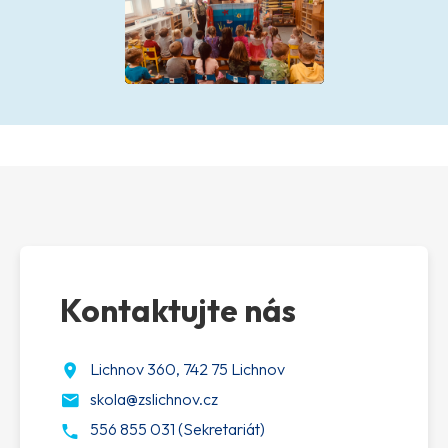
Kontaktujte nás
Lichnov 360, 742 75 Lichnov
skola@zslichnov.cz
556 855 031 (Sekretariát)