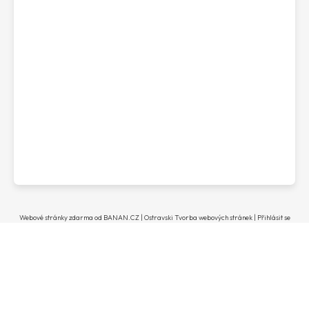
Webové stránky zdarma
od
BANAN.CZ
|
Ostravski Tvorba webových stránek
|
Přihlásit se