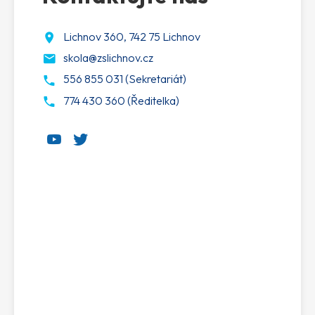
Lichnov 360, 742 75 Lichnov
skola@zslichnov.cz
556 855 031 (Sekretariát)
774 430 360 (Ředitelka)