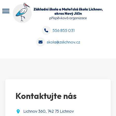
556 855 031
skola@zslichnov.cz
Kontaktujte nás
Lichnov 360, 742 75 Lichnov