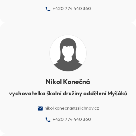
+420 774 440 360
Nikol Konečná
vychovatelka školní družiny oddělení Myšáků
nikol.konecna@zslichnov.cz
+420 774 440 360