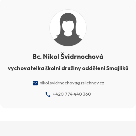
Bc. Nikol Švidrnochová
vychovatelka školní družiny oddělení Smajlíků
nikol.svidrnochova@zslichnov.cz
+420 774 440 360