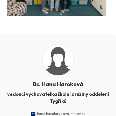
Bc. Hana Haroková
vedoucí vychovatelka školní družiny oddělení
Tygříků
hana.harokova@zslichnov.cz