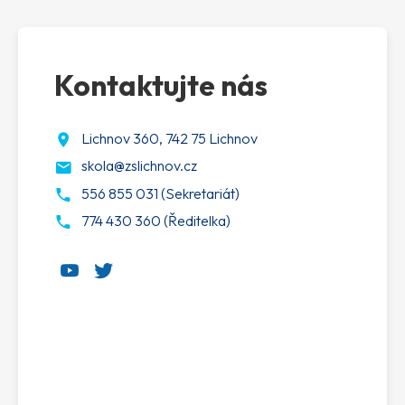
Kontaktujte nás
Lichnov 360, 742 75 Lichnov
skola@zslichnov.cz
556 855 031 (Sekretariát)
774 430 360 (Ředitelka)