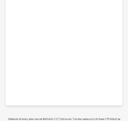
Webové stránky zdarma
od
BANAN.CZ
|
Ostravski Tvorba webových stránek
|
Přihlásit se