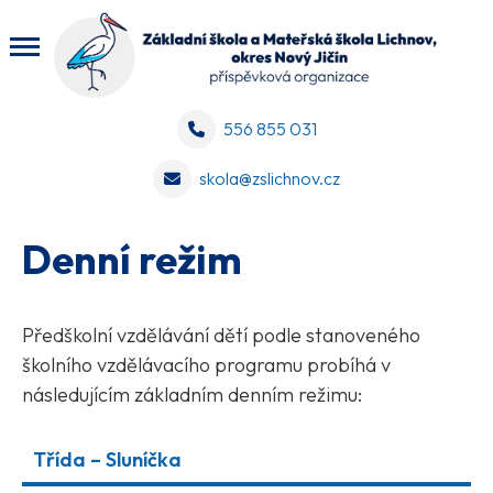
556 855 031
skola@zslichnov.cz
Denní režim
Předškolní vzdělávání dětí podle stanoveného
školního vzdělávacího programu probíhá v
následujícím základním denním režimu:
Třída – Sluníčka