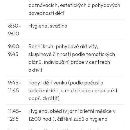
poznávacích, estetických a pohybových
dovedností dětí
8:30–
Hygiena, svačina
9:00
9:00–
Ranní kruh, pohybové aktivity,
9:45
skupinové činnosti podle tematických
plánů, individuální práce v centrech
aktivit
9:45–
Pobyt dětí venku (podle počasí a
11:45
oblečení dětí je možné dobu prodloužit,
popř. zkrátit)
11:45–
Hygiena, oběd (v jarní a letní měsíce v
12:15
12:00 hod.), čištění zubů a hygiena