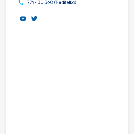
774 430 360 (Ředitelka)