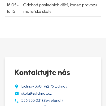
16:05–
Odchod posledních dětí, konec provozu
16:15
mateřské školy
Kontaktujte nás
Lichnov 360, 742 75 Lichnov
skola@zslichnov.cz
556 855 031 (Sekretariát)