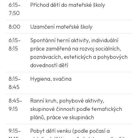
6:15–
Příchod dětí do mateřské školy
7:50
8:00
Uzamčení mateřské školy
6:15–
Spontánní herní aktivity, individuální
8:15
práce zaměřená na rozvoj sociálních,
poznávacích, estetických a pohybových
dovedností dětí
8:15–
Hygiena, svačina
8:45
8:45–
Ranní kruh, pohybové aktivity,
9:15
skupinové činnosti podle tematických
plánů, práce ve skupinách
9:15–
Pobyt dětí venku (podle počasí a