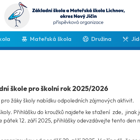
kola
Mateřská škola
Družina
Jíd
dní škole pro školní rok 2025/2026
la pro žáky školy nabídku odpoledních zájmových aktivit.
ly. Přihlášku do kroužků najdete ke stažení zde, jinak 
 je pátek 12. září 2025, přihlášky odevzdávejte tento de