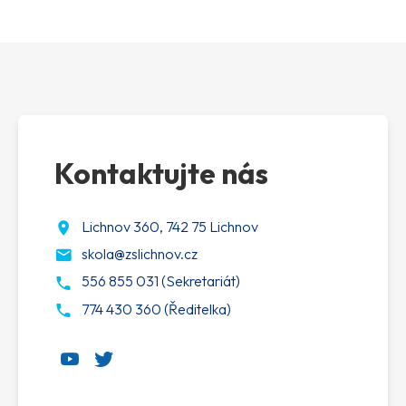
Kontaktujte nás
Lichnov 360, 742 75 Lichnov
skola@zslichnov.cz
556 855 031 (Sekretariát)
774 430 360 (Ředitelka)