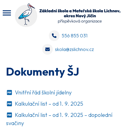
556 855 031
skola@zslichnov.cz
Dokumenty ŠJ
Vnitřní řád školní jídelny
Kalkulační list – od 1. 9. 2025
Kalkulační list – od 1. 9. 2025 – dopolední
svačiny