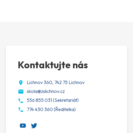
Kontaktujte nás
Lichnov 360, 742 75 Lichnov
skola@zslichnov.cz
556 855 031 (Sekretariát)
774 430 360 (Ředitelka)