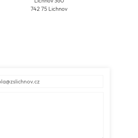
Lichnov 360
742 75 Lichnov