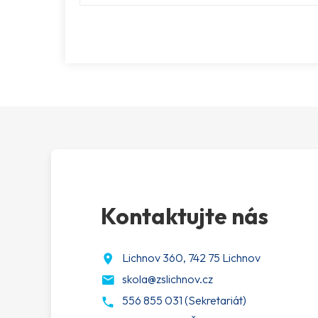
Kontaktujte nás
Lichnov 360, 742 75 Lichnov
skola@zslichnov.cz
556 855 031 (Sekretariát)