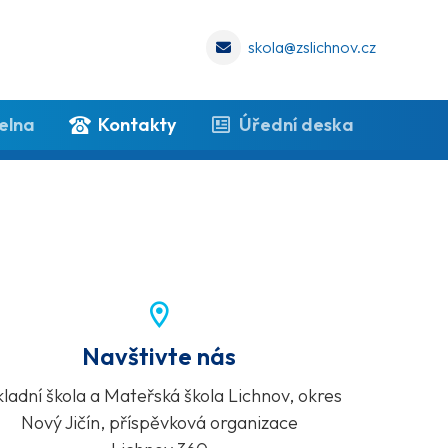
skola@zslichnov.cz
elna
Kontakty
Úřední deska
Navštivte nás
ladní škola a Mateřská škola Lichnov, okres
Nový Jičín, příspěvková organizace