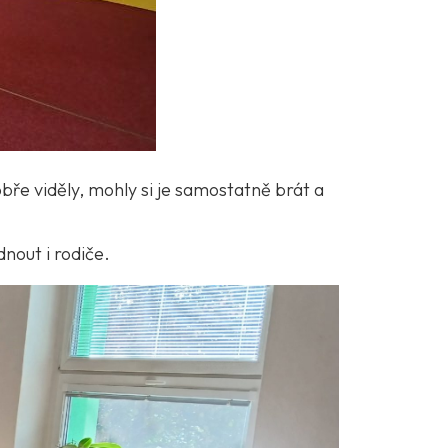
bře viděly, mohly si je samostatně brát a
nout i rodiče.