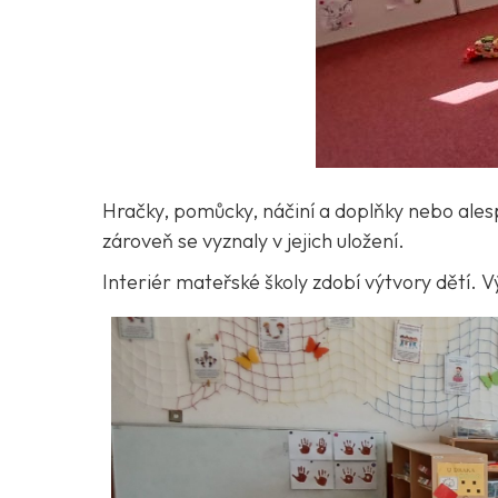
Hračky, pomůcky, náčiní a doplňky nebo alesp
zároveň se vyznaly v jejich uložení.
Interiér mateřské školy zdobí výtvory dětí. 