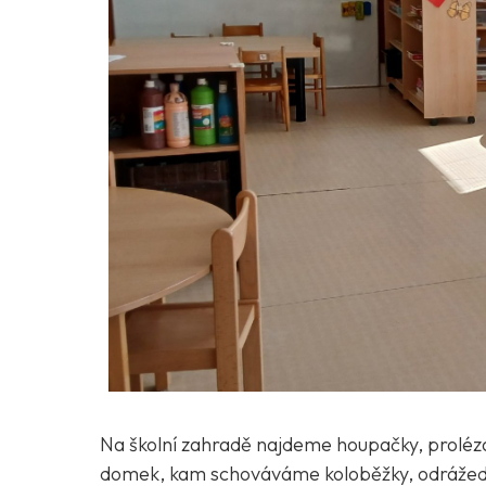
Na školní zahradě najdeme houpačky, proléza
domek, kam schováváme koloběžky, odrážedla