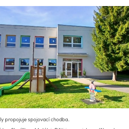
ly propojuje spojovací chodba.