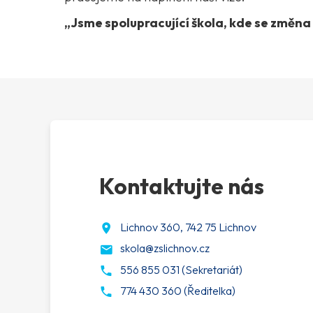
„Jsme spolupracující škola, kde se změna
Kontaktujte nás
Lichnov 360, 742 75 Lichnov
skola@zslichnov.cz
556 855 031 (Sekretariát)
774 430 360 (Ředitelka)