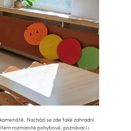
 kameniště. Nachází se zde také zahradní
dětem rozmanité pohybové, poznávací i