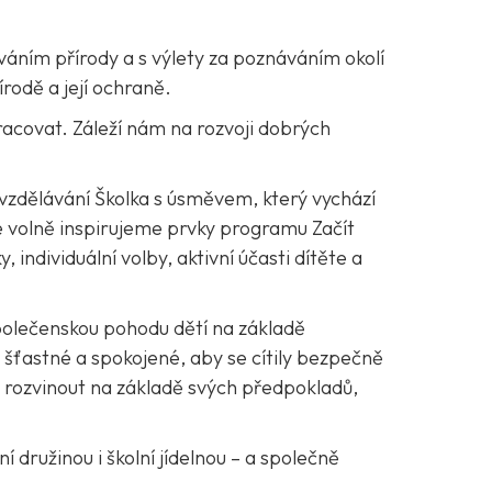
ováním přírody a s výlety za poznáváním okolí
rodě a její ochraně.
pracovat. Záleží nám na rozvoji dobrých
 vzdělávání Školka s úsměvem, který vychází
 volně inspirujeme prvky programu Začít
 individuální volby, aktivní účasti dítěte a
společenskou pohodu dětí na základě
 šťastné a spokojené, aby se cítily bezpečně
ě rozvinout na základě svých předpokladů,
 družinou i školní jídelnou – a společně