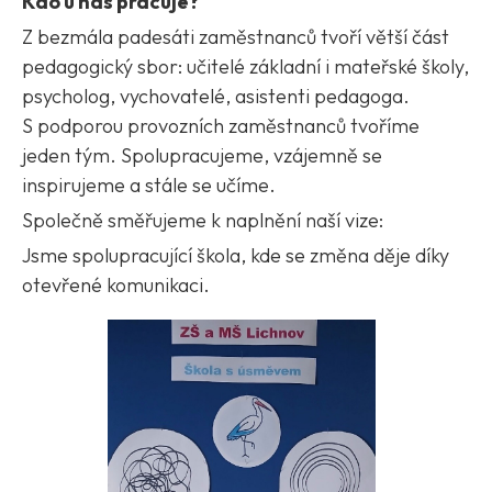
Kdo u nás pracuje?
Z bezmála padesáti zaměstnanců tvoří větší část
pedagogický sbor: učitelé základní i mateřské školy,
psycholog, vychovatelé, asistenti pedagoga.
S podporou provozních zaměstnanců tvoříme
jeden tým. Spolupracujeme, vzájemně se
inspirujeme a stále se učíme.
Společně směřujeme k naplnění naší vize:
Jsme spolupracující škola, kde se změna děje díky
otevřené komunikaci.