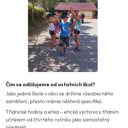
Čím se odlišujeme od ostatních škol?
Jako jediná škola v obci se držíme všeobecného
zaměření, přesto máme některá specifika:
Třídnické hodiny a etika – etická výchova s třídním
učitelem od čtvrtého ročníku jako samostatný
předmět.