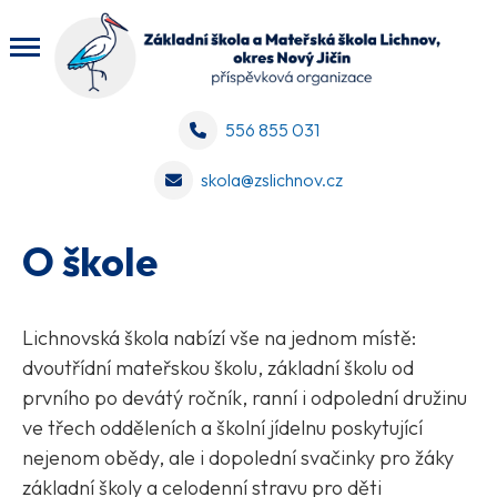
556 855 031
skola@zslichnov.cz
O škole
Lichnovská škola nabízí vše na jednom místě:
dvoutřídní mateřskou školu, základní školu od
prvního po devátý ročník, ranní i odpolední družinu
ve třech odděleních a školní jídelnu poskytující
nejenom obědy, ale i dopolední svačinky pro žáky
základní školy a celodenní stravu pro děti