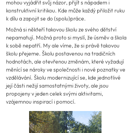
mohou vyjádřit svůj názor, přijít s nápadem i
konstruktivní kritikou. Kde může každý přiložit ruku
k dílu a zapojit se do (spolu)práce.
Možná si někteří takovou školu ze svého dětství
nepamatují. Možná proto si myslí, že úsměv a škola
k sobě nepatří. My ale víme, že si právě takovou
školu přejeme. Školu postavenou na tradičních
hodnotách, ale otevřenou změnám, které vyžadují
měnící se nároky ve společnosti i nové poznatky ve
vzdělávání. Školu modernizující se, kde jednotlivé
její části nežijí samostatnými životy, ale jsou
propojeny v jeden celek svými aktivitami,
vzájemnou inspirací i pomocí.