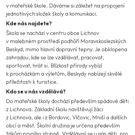
v mateřské škole. Dáváme si záležet na propojení
jednotlivých složek školy a komunikaci.
Kde nás najdete?
Škola se nachází v centru obce Lichnov
v malebném prostředí podhůří Moravskoslezských
Beskyd, mimo hlavní dopravní tepny. Je obklopena
zahradou, kde se lze vzdělávat, pracovat,
sportovat, hrát si. Blízkost přírody vybízí
k procházkám a výletům, Beskydy nabízejí skvělé
příležitosti k turistice.
Kdo se u nás vzdělává?
Do mateřské školy dochází především spádové děti
z Lichnova. Základní školu navštěvují žáci
z Lichnova, ale i z Bordovic, Vlčovic, Mniší a dalších
obcí a měst. Školní družina je určena především
žákům prvního stupně. Vzdělávají se u nás děti, pro