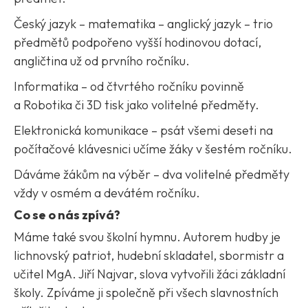
Český jazyk – matematika – anglický jazyk – trio
předmětů podpořeno vyšší hodinovou dotací,
angličtina už od prvního ročníku.
Informatika – od čtvrtého ročníku povinně
a Robotika či 3D tisk jako volitelné předměty.
Elektronická komunikace – psát všemi deseti na
počítačové klávesnici učíme žáky v šestém ročníku.
Dáváme žákům na výběr – dva volitelné předměty
vždy v osmém a devátém ročníku.
Co se o nás zpívá?
Máme také svou školní hymnu. Autorem hudby je
lichnovský patriot, hudební skladatel, sbormistr a
učitel MgA. Jiří Najvar, slova vytvořili žáci základní
školy. Zpíváme ji společně při všech slavnostních