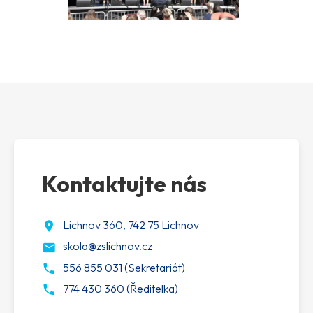
Kontaktujte nás
Lichnov 360, 742 75 Lichnov
skola@zslichnov.cz
556 855 031 (Sekretariát)
774 430 360 (Ředitelka)